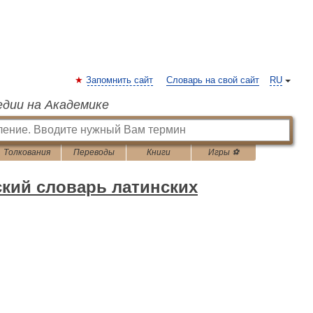
Запомнить сайт
Словарь на свой сайт
RU
едии на Академике
Толкования
Переводы
Книги
Игры ⚽
кий словарь латинских