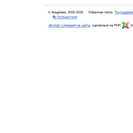
© Академик, 2000-2026
Обратная связь:
Техподдерж
👣 Путешествия
Экспорт словарей на сайты
, сделанные на PHP,
Jo